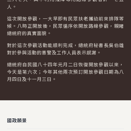
人。
這次開放參觀，一大早即有民眾扶老攜幼前來排隊等
候。八時正開放後，民眾循序依開放路線參觀，親睹
總統府的真實面貌。
對於這次參觀活動能順利完成，總統府秘書長吳伯雄
對於參與活動的憲警及工作人員表示感謝。
總統府自民國八十四年元月二日恢復開放參觀以來，
今天是第六次；今年其他兩次預訂開放參觀日期為八
月四日及十一月三日。
:::
國政願景