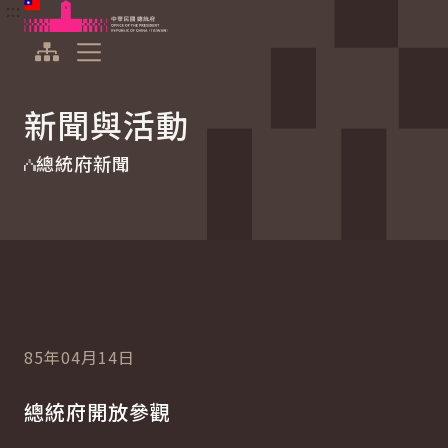
:::
:::
跳到主要內容
中華民國總統府
展開選單
新聞與活動
總統府新聞
85年04月14日
總統府開放參觀