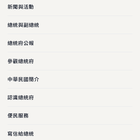
新聞與活動
總統與副總統
總統府公報
參觀總統府
中華民國簡介
認識總統府
便民服務
寫信給總統