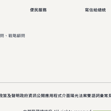
便民服務
寫信給總統
顧問、戰略顧問
政策及聲明
政府資訊公開
應用程式介面
陽光法案
雙語詞彙
常