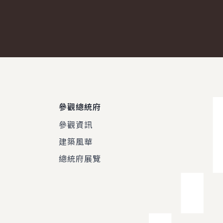
參觀總統府
參觀資訊
建築風華
總統府展覽