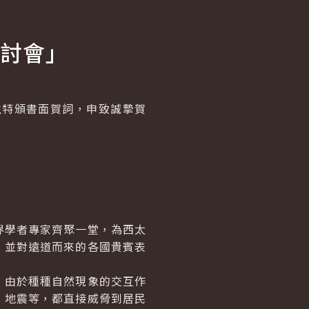
討會」
特頒書面賀詞，申致誠摯賀
學者專家齊聚一堂，為西太
，並對遠道而來的各國貴賓表
由於種種自然現象的交互作
、地震等，都直接威脅到居民