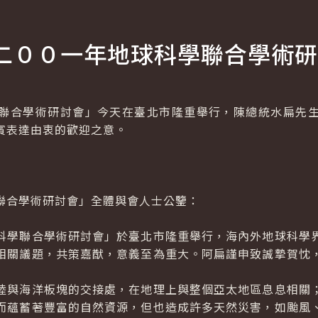
二００一年地球科學聯合學術研
合學術研討會」今天在臺北市隆重舉行，陳總統水扁先生
賓表達由衷的歡迎之意。
合學術研討會」全體與會人士公鑒：
學聯合學術研討會」於臺北市隆重舉行，海內外地球科學界
相關議題，共策嘉猷，意義至為重大。阿扁謹申致誠摯賀忱
與海洋板塊的交接處，在地理上與整個亞太地區息息相關；
而蘊蓄著豐富的自然資源，但也造成許多天然災害，如颱風