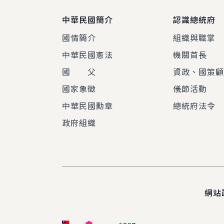
中華民國簡介
認識總統府
國情簡介
組織與職掌
中華民國憲法
機關首長
國 父
資政、國策
國家象徵
儀節活動
中華民國勳章
總統府法令
政府組織
網站