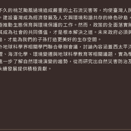
久的桃芝颱風過境造成嚴重的土石流災害等，均使臺灣人民
。建設臺灣成為經濟發展及人文與環境和諧共存的綠色矽島
極推動生態保育與環境保護的工作。然而，政策的全面落實
其成為社會的共同價值，才是根本解決之道。未來政府必須
島，才能為我們的子孫打造更美好的生存空間。
地球科學界相關學門聯合舉辦會議，討論內容涵蓋西太平洋
理、海洋化學、環境變遷與地球科學教育等相關議題，實為
進一步了解自然環境演變的趨勢，從而研究出自然災害防治
永續發展提供積極貢獻。