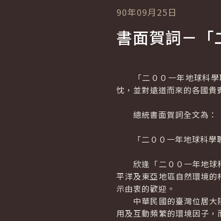
90年09月25日
書面賀詞－「
「二００一年地球科學聯
忱，並對遠道而來的各國貴
總統書面賀詞全文為：
「二００一年地球科學聯
欣逢「二００一年地球科
平洋及東亞地區自然環境的
示由衷的歡迎。
中華民國的臺灣位居大陸
用及互動頻繁的環境因子，