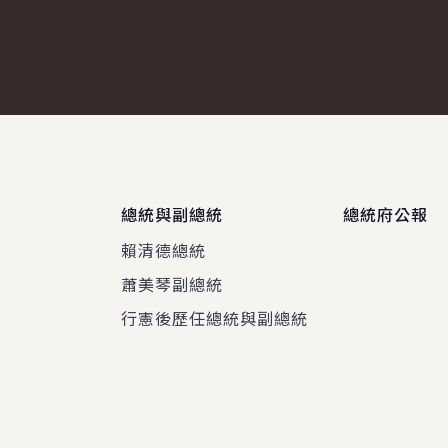
總統與副總統
總統府公報
賴清德總統
蕭美琴副總統
程
行憲後歷任總統與副總統