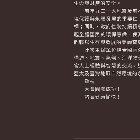
生命與財產的安全。
前年九二一大地震及前不
境保護與永續發展的重要性
標；同時，政府也將持續積
起全體國民的環保意識，使
們賴以生存與發展的美麗寶
此次主辦單位結合國內外
構造、地震、氣候、海洋物
會人士經驗與智慧的交流，
亞太及臺灣地區自然環境的
敬祝
大會圓滿成功！
諸君健康愉快！