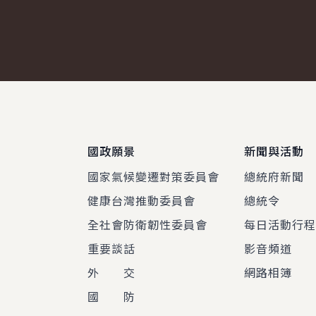
:::
國政願景
新聞與活動
國家氣候變遷對策委員會
總統府新聞
健康台灣推動委員會
總統令
全社會防衛韌性委員會
每日活動行
重要談話
影音頻道
外 交
網路相簿
國 防