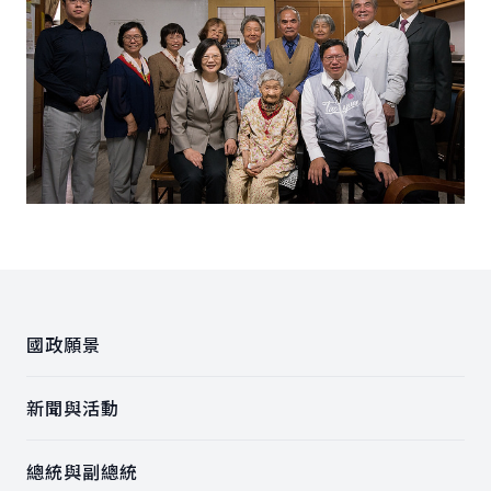
:::
國政願景
新聞與活動
總統與副總統