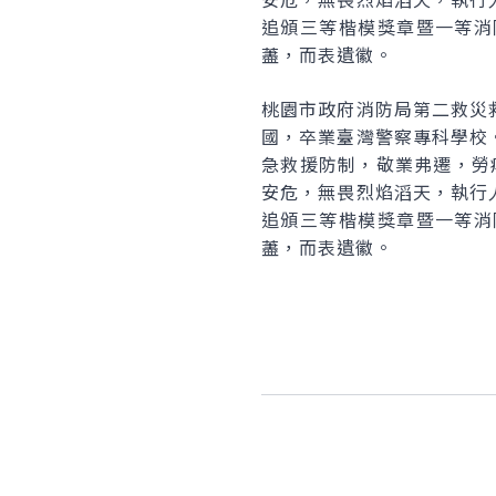
追頒三等楷模獎章暨一等消
藎，而表遺徽。
桃園市政府消防局第二救災
國，卒業臺灣警察專科學校
急救援防制，敬業弗遷，勞
安危，無畏烈焰滔天，執行
追頒三等楷模獎章暨一等消
藎，而表遺徽。