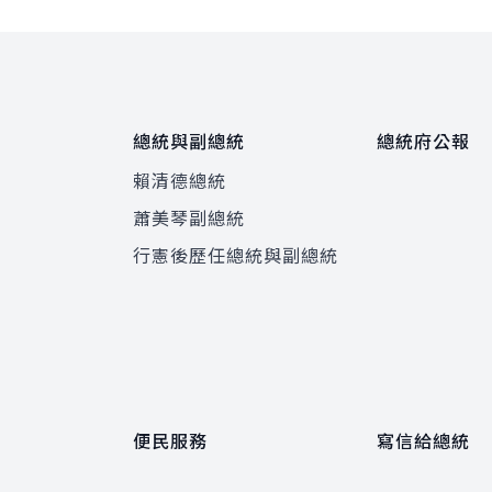
總統與副總統
總統府公報
賴清德總統
蕭美琴副總統
程
行憲後歷任總統與副總統
便民服務
寫信給總統