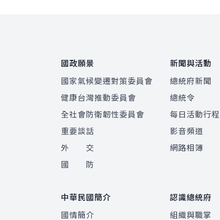
:::
國政願景
新聞與活動
國家氣候變遷對策委員會
總統府新聞
健康台灣推動委員會
總統令
全社會防衛韌性委員會
每日活動行
重要談話
影音頻道
外 交
網路相簿
國 防
中華民國簡介
認識總統府
國情簡介
組織與職掌