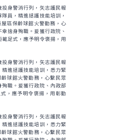
歲投身警消行列，矢志護民報
隊隊員，精進拯護技能培訓，
新屋區保齡球館火警勤務，心
不幸捨身殉職。爰獲行政院、
矩範足式，應予明令褒揚，用
歲投身警消行列，矢志護民報
，精進拯護技能培訓，悉力緊
保齡球館火警勤務，心繫民眾
身殉職。爰獲行政院、內政部
足式，應予明令褒揚，用彰勤
歲投身警消行列，矢志護民報
，精進拯護技能培訓，悉力緊
保齡球館火警勤務，心繫民眾
身殉職。爰獲行政院、內政部