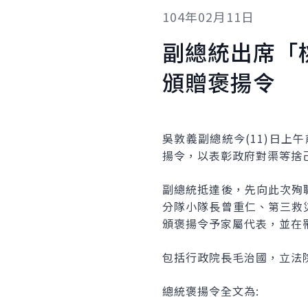
104年02月11日
副總統出席「
頒贈褒揚令
吳敦義副總統今(11)日上
揚令，以表彰政府對渠等捨
副總統抵達後，先向此次殉
分隊小隊長曾重仁、第三救
頒褒揚令予家屬代表，並在
包括行政院長毛治國，立法
總統褒揚令全文為: