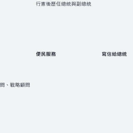
程
行憲後歷任總統與副總統
便民服務
寫信給總統
顧問、戰略顧問