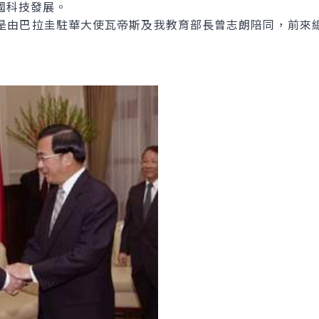
國科技發展。
由巴拉圭駐華大使瓦帝斯及我教育部長曾志朗陪同，前來總