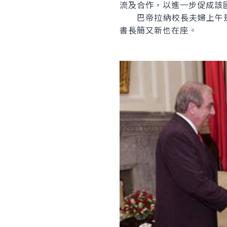
流及合作，以進一步促成該
巴帝拉納校長夫婦上午是
書長簡又新也在座。