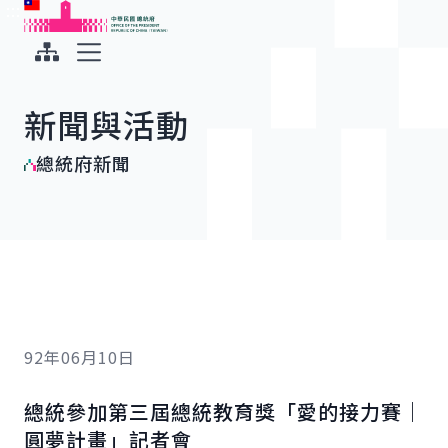
:::
:::
跳到主要內容
中華民國總統府
展開選單
新聞與活動
總統府新聞
92年06月10日
總統參加第三屆總統教育獎「愛的接力賽｜
圓夢計畫」記者會