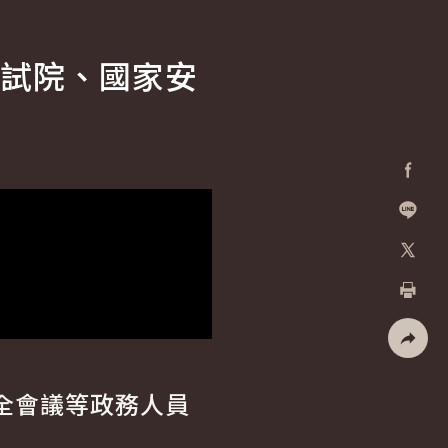
試院、國家安
Facebo
加入好
X
列印
社群分
全會議等政務人員