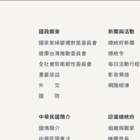
:::
國政願景
新聞與活動
國家氣候變遷對策委員會
總統府新聞
健康台灣推動委員會
總統令
全社會防衛韌性委員會
每日活動行
重要談話
影音頻道
外 交
網路相簿
國 防
中華民國簡介
認識總統府
國情簡介
組織與職掌
中華民國憲法
機關首長