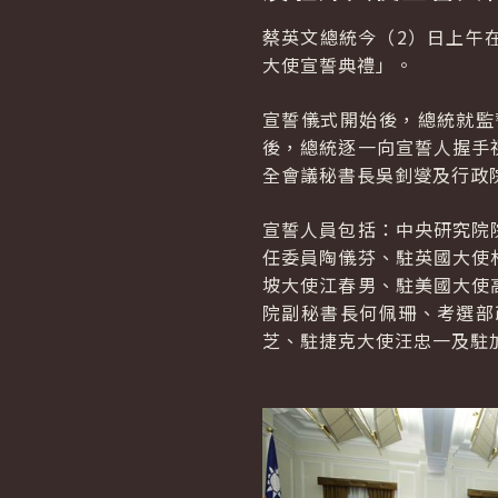
蔡英文總統今（2）日上午
大使宣誓典禮」。
宣誓儀式開始後，總統就監
後，總統逐一向宣誓人握手
全會議秘書長吳釗燮及行政
宣誓人員包括：中央研究院
任委員陶儀芬、駐英國大使
坡大使江春男、駐美國大使
院副秘書長何佩珊、考選部
芝、駐捷克大使汪忠一及駐