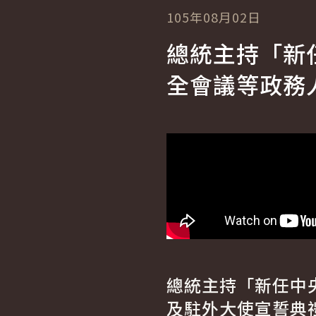
105年08月02日
總統主持「新
全會議等政務
總統主持「新任中
及駐外大使宣誓典