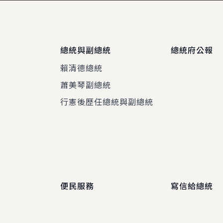
總統與副總統
總統府公報
賴清德總統
蕭美琴副總統
程
行憲後歷任總統與副總統
便民服務
寫信給總統