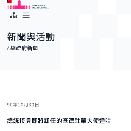
:::
:::
跳到主要內容
中華民國總統府
展開選單
新聞與活動
總統府新聞
90年10月30日
總統接見即將卸任的查德駐華大使達哈