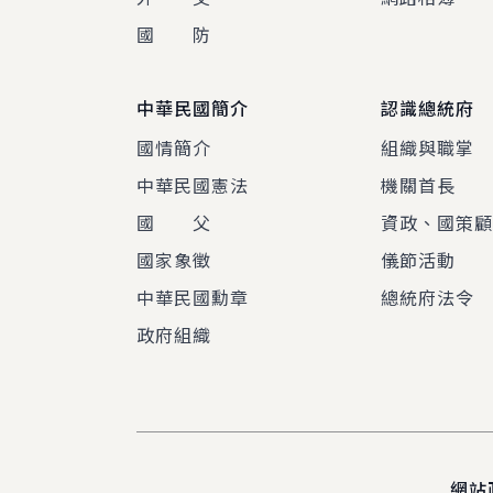
國 防
中華民國簡介
認識總統府
國情簡介
組織與職掌
中華民國憲法
機關首長
國 父
資政、國策
國家象徵
儀節活動
中華民國勳章
總統府法令
政府組織
網站