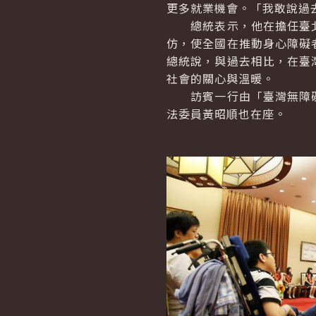
更多就業機會。「我敢說過
總統表示，他在擔任臺北
仿，使全國在推動身心障礙
總統說，與過去相比，在臺
社會的關心與溫暖。
訪賓一行由「臺灣無障礙
法委員黃昭順也在座。