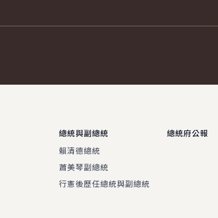
總統與副總統
總統府公報
賴清德總統
蕭美琴副總統
程
行憲後歷任總統與副總統