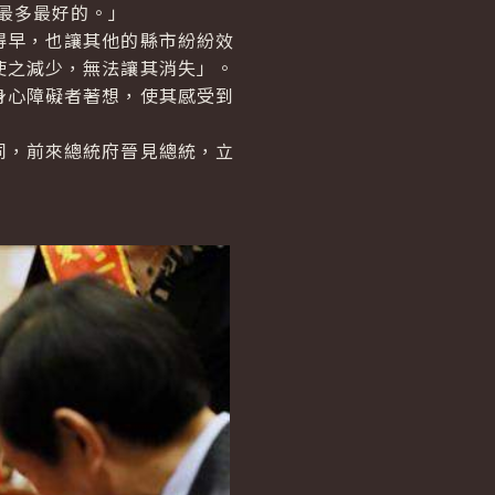
最多最好的。」
早，也讓其他的縣市紛紛效
使之減少，無法讓其消失」。
身心障礙者著想，使其感受到
，前來總統府晉見總統，立