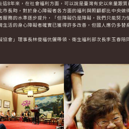
去這8年來，在社會福利方面，可以說是臺灣有史以來量跟質
市長時，對於身心障礙者各方面的福利與照顧都比中央做得
者服務的水準逐步提升，「但障礙仍是障礙，我們只能努力
灣生活的身心障礙者確實已獲得許多改善，但國人應仍多替
協會」理事長林俊福伉儷帶領、衛生福利部次長李玉春陪同