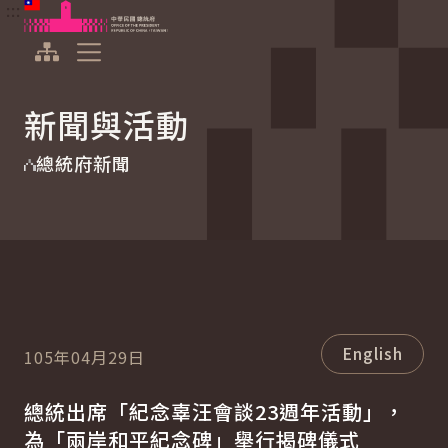
:::
:::
跳到主要內容
中華民國總統府
展開選單
新聞與活動
總統府新聞
English
105年04月29日
總統出席「紀念辜汪會談23週年活動」，
為「兩岸和平紀念碑」舉行揭碑儀式