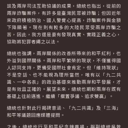
談及兩岸司法互助協議的成果，總統也指出，從前的
兩岸詐騙案件，有許多是臺灣民眾被詐騙；但因近年
來政府積極防治、國人警覺心提高，詐騙案件與金額
下降顯著。現在則有較多的大陸民眾受兩岸詐騙之
苦，因此，我方還是要有發現真實、實踐正義之心，
協助將犯罪者繩之以法。
總統也強調，兩岸關係的改善所帶來的和平紅利，也
外溢到國際關係。兩岸和平繁榮的現狀，不僅獲得國
人認同支持，更備受國際社會肯定。但「維持現狀」
不是空話、也不能視為理所當然，唯有以「九二共
識、一中各表」的政治基礎來推動兩岸和平發展，才
是有效且正確的。展望未來，總統也期盼兩岸在既有
基礎上往前邁進，繼續「擱置爭議、追求雙贏」。
總統也針對此行揭碑意涵、「九二共識」及「三海」
和平等議題回應媒體提問。
之後，總統步行至和平紀念鐘廣場，與副總統吳敦