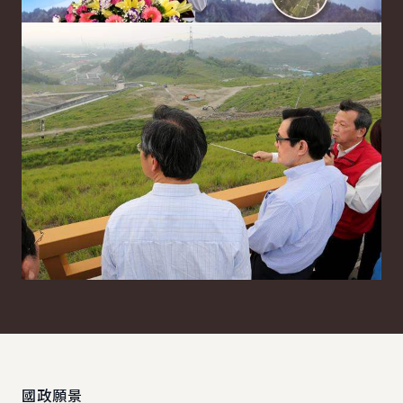
:::
國政願景