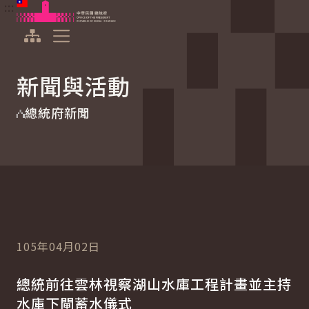
:::
:::
跳到主要內容
中華民國總統府
展開選單
新聞與活動
總統府新聞
105年04月02日
總統前往雲林視察湖山水庫工程計畫並主持
水庫下閘蓄水儀式