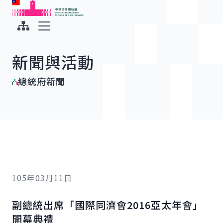
:::
:::
跳到主要內容
中華民國總統府
展開選單
新聞與活動
總統府新聞
105年03月11日
副總統出席「國際同濟會2016亞太年會」
開幕典禮