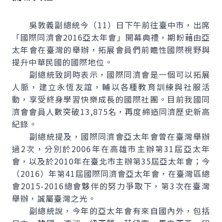
吳敦義副總統今（11）日下午前往臺中市，出席
「國際同濟會2016亞太年會」開幕典禮，期盼藉由亞
太年會在臺灣的舉辦，拓展會員們前瞻性國際視野與
提升中華民國的國際地位。
副總統致詞時表示，國際同濟會是一個可以拓展
人脈，建立永恆友誼，輔以各種教育訓練與社服活
動，享受終身學習快樂成長的國際社團。目前我國同
濟會會員人數突破13,875名，再度締造同濟歷史新高
紀錄。
副總統提及，國際同濟會亞太年會曾在臺灣舉辦
過2次，分別於2006年在高雄市主辦第31屆亞太年
會，以及於2010年在臺北市主辦第35屆亞太年會；今
（2016）年第41屆國際同濟會亞太年會，在臺灣區總
會2015-2016總會夥伴的努力爭取下，第3次在臺灣
舉辦，誠屬臺灣之光。
副總統說，今年的亞太年會有來自國內外，包括