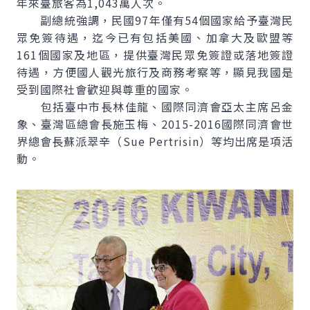
年來臺旅客為1,043萬人次。
副總統強調，民國97年僅有54個國家給予臺灣民
眾免簽待遇，迄今已有包括美國、加拿大及歐盟等
161個國家及地區，提供臺灣民眾免簽證或落地簽證
待遇，方便國人觀光旅行及商務考察等，顯見我國是
受到國際社會歡迎與尊重的國家。
包括臺中市長林佳龍、國際同濟會亞太主席呂金
象、臺灣區總會長施玉梅、2015-2016國際同濟會世
界總會長蘇派翠辛（Sue Pertrisin）等均出席是項活
動。