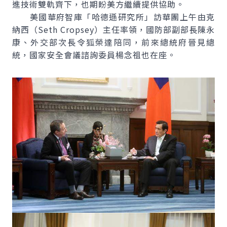
進技術雙軌齊下，也期盼美方繼續提供協助。
美國華府智庫「哈德遜研究所」訪華團上午由克
納西（Seth Cropsey）主任率領，國防部副部長陳永
康、外交部次長令狐榮達陪同，前來總統府晉見總
統，國家安全會議諮詢委員楊念祖也在座。