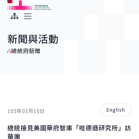
:::
:::
跳到主要內容
中華民國總統府
展開選單
新聞與活動
總統府新聞
English
105年03月10日
總統接見美國華府智庫「哈德遜研究所」訪
華團