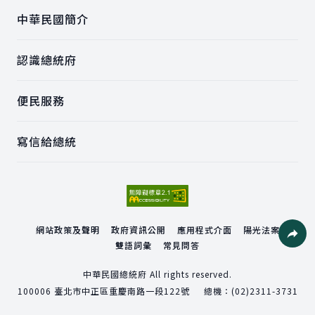
中華民國簡介
認識總統府
便民服務
寫信給總統
網站政策及聲明
政府資訊公開
應用程式介面
陽光法案
雙語詞彙
常見問答
社群分
中華民國總統府 All rights reserved.
100006
臺北市中正區重慶南路一段122號
總機：
(02)2311-3731