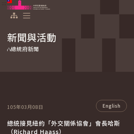
:::
:::
跳到主要內容
中華民國總統府
展開選單
新聞與活動
總統府新聞
English
105年03月08日
總統接見紐約「外交關係協會」會長哈斯
（
Richard Haass
）