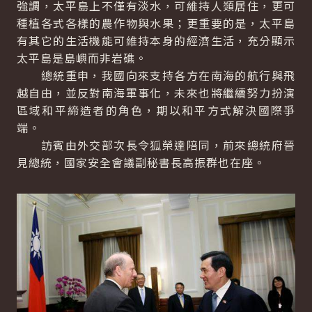
強調，太平島上不僅有淡水，可維持人類居住，更可
種植各式各樣的農作物與水果；更重要的是，太平島
有其它的生活機能可維持本身的經濟生活，充分顯示
太平島是島嶼而非岩礁。
總統重申，我國向來支持各方在南海的航行與飛
越自由，並反對南海軍事化，未來也將繼續努力扮演
區域和平締造者的角色，期以和平方式解決國際爭
端。
訪賓由外交部次長令狐榮達陪同，前來總統府晉
見總統，國家安全會議副秘書長高振群也在座。