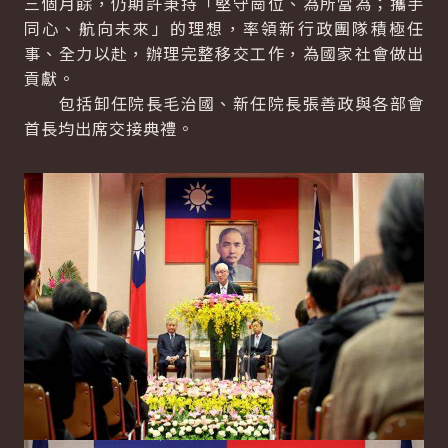
三個月餘，仍期許秉持「堅守崗位、為所當為；攜手
同心、航向未來」的理想，率領新行政團隊積極任
事、全力以赴，辦理完整移交工作，為國家社會做出
貢獻。
包括卸任院長毛治國、新任院長張善政與各部會
首長均出席交接典禮。