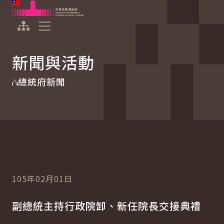
:::
:::
跳到主要內容
中華民國總統府
展開選單
新聞與活動
總統府新聞
105年02月01日
副總統主持行政院卸、新任院長交接典禮