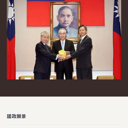
:::
國政願景