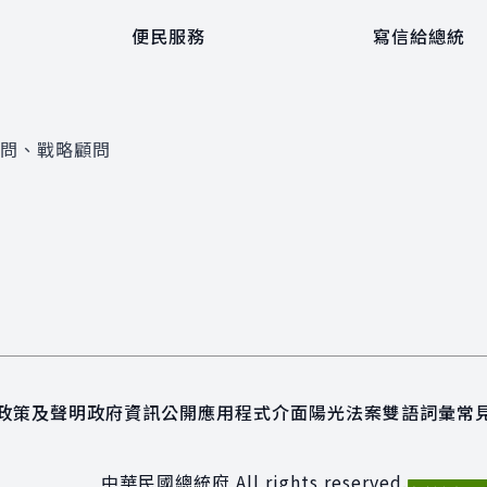
便民服務
寫信給總統
顧問、戰略顧問
政策及聲明
政府資訊公開
應用程式介面
陽光法案
雙語詞彙
常
中華民國總統府 All rights reserved.