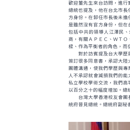
歡迎董先生來台訪問，進行
總統也提及，他在台北市長
方身份。在卸任市長後未擔
是雖然沒有官方身份，但在
包括中共的領導人江澤民、
商，有關ＡＰＥＣ、ＷＴＯ
樑、作為平衡者的角色，而
對於訪賓提及台大學歷與
簽訂很多同意書，承認大陸
團體溝通，使我們學歷與專
人不承認就會減損我們的能
私立學校學術交流，我們高
以百分之十的幅度增加。總
台灣大學香港校友會團長
統府晉見總統。總統府副秘