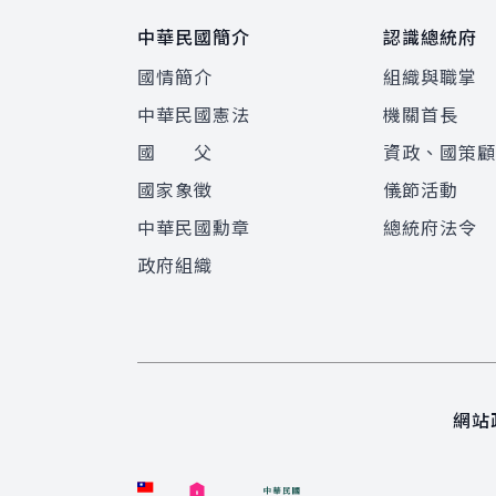
中華民國簡介
認識總統府
國情簡介
組織與職掌
中華民國憲法
機關首長
國 父
資政、國策
國家象徵
儀節活動
中華民國勳章
總統府法令
政府組織
網站