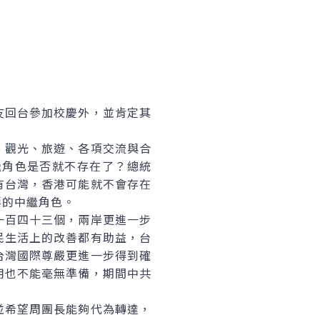
回台參加校慶外，並肯定其
觀光、旅遊、各項交流與合
繼角色是否就不存在了？總統
有台灣，香港可能就不會存在
要的中繼角色。
百四十三個，兩岸更進一步
民生活上的改善都有助益，台
台灣國際尊嚴更進一步得到確
用也不能毫無準備，期間中共
希望周團長能夠代為轉達，