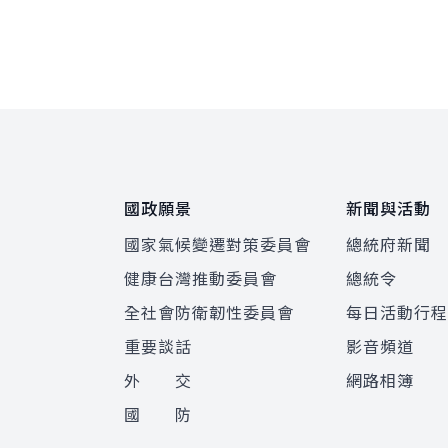
:::
國政願景
新聞與活動
國家氣候變遷對策委員會
總統府新聞
健康台灣推動委員會
總統令
全社會防衛韌性委員會
每日活動行
重要談話
影音頻道
外 交
網路相簿
國 防