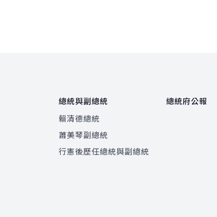
總統與副總統
總統府公報
賴清德總統
蕭美琴副總統
程
行憲後歷任總統與副總統