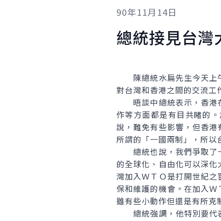
90年11月14日
總統接見台灣
陳總統水扁先生今天上午
對台灣和香港之間的交流工
晤談中總統表示，香港在
作等方面都是有目共睹的。
說，難免有些影響，但香港
所謂的「一國兩制」，所以
總統也說，我們爭取了十
的全球化、自由化可以深化
灣加入ＷＴＯ是打開世紀之
保和維護的機會。在加入Ｗ
雖有些小動作但還是有所克
總統強調，他特別要代表