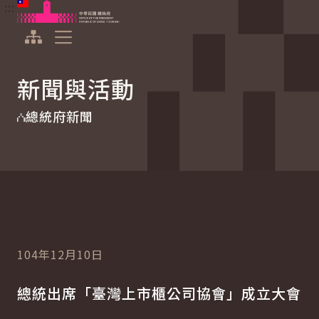
:::
:::
跳到主要內容
中華民國總統府
展開選單
新聞與活動
總統府新聞
104年12月10日
總統出席「臺灣上市櫃公司協會」成立大會