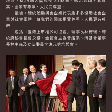
地區，從54個大幅成長到158個，顯示我國民素質
高，國家有尊嚴、人民受尊重。
最後，總統勉勵與會企業代表能多多協助社會企
業與社會團體，讓我們的國家更受尊重、人民更有尊
嚴。
包括「臺灣上市櫃公司協會」理事長林德瑞、總
統府秘書長曾永權、金管會主委曾銘宗、海基會董事
長林中森及立法委員李應元等均與會。