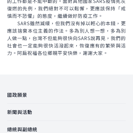
的工作都是不能中斷的。面對其他國家SARS疫情死灰
復燃的先例，我們絕對不可以鬆懈，更應該保持「戒
慎而不恐懼」的態度，繼續做好防疫工作。
SARS雖然減緩，但我們沒有掉以輕心的本錢，更
應該捨棄本位主義的作法。多為別人想一想，多為別
人做一點，台灣不但能夠很快向SARS說再見，我們的
社會也一定能夠很快活潑起來，恢復應有的繁榮與活
力。阿扁祝福各位鄉親平安快樂，謝謝大家。
:::
國政願景
新聞與活動
總統與副總統