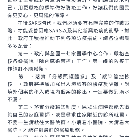
己，用更嚴格的標準做好防疫工作，好讓我們的國民
有更安心、更周延的保障。
在後SARS時代，我們必須要有具體完整的作戰策
略，才能妥善因應SARS以及其他新興疫病的衝擊。對
此，政府正積極推動下列各項防疫措施，請各位鄉親
多多配合：
第一、政府與全國十七家醫學中心合作，嚴格查
核各級醫院「院內感染管控」工作，第一線的防疫工
作絕對不能鬆懈。
第二、落實「分級照護體系」及「感染管控檢
核」，政府將持續加強出入境旅客的檢疫及隔離，對
境外個案的移入或境內個案的移出，一定要做到滴水
不漏。
第三、落實分級轉診制度，民眾生病時都能先徵
詢自己的家庭醫師，或是尋求住家附近的診所就醫，
不要一生病就往大醫院擠。小病看小醫院、大病看大
醫院，才能得到最好的醫療服務。