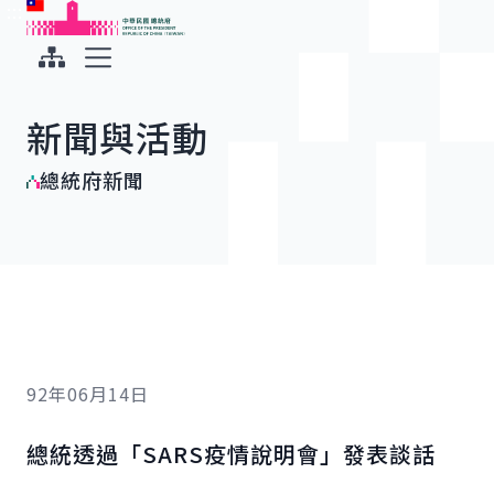
:::
:::
跳到主要內容
中華民國總統府
展開選單
新聞與活動
總統府新聞
92年06月14日
總統透過「SARS疫情說明會」發表談話