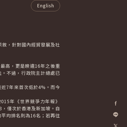
English
茶敘，針對國內經貿發展及社
最高，更是睽違16年之後重
最佳。不過，行政院主計總處已
近7年來首次低於4%。而今
015年《世界競爭力年報》
第3，僅次於香港及新加坡。自
Facebo
的平均排名則為16名；若再往
加入好