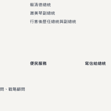
賴清德總統
蕭美琴副總統
程
行憲後歷任總統與副總統
便民服務
寫信給總統
顧問、戰略顧問