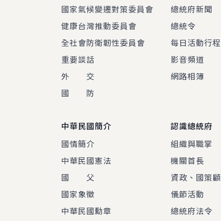
國家氣候變遷對策委員會
總統府新聞
健康台灣推動委員會
總統令
全社會防衛韌性委員會
每日活動行
重要談話
影音頻道
外 交
網路相簿
國 防
中華民國簡介
認識總統府
國情簡介
組織與職掌
中華民國憲法
機關首長
國 父
資政、國策
國家象徵
儀節活動
中華民國勳章
總統府法令