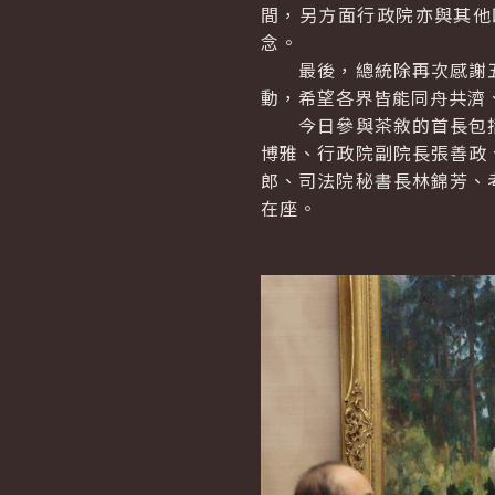
間，另方面行政院亦與其他
念。
最後，總統除再次感謝五
動，希望各界皆能同舟共濟
今日參與茶敘的首長包括
博雅、行政院副院長張善政
郎、司法院秘書長林錦芳、
在座。