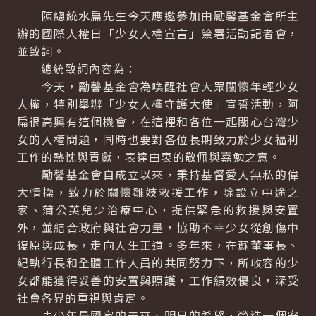
陳總統水扁先生今天應邀參加由勵馨基金會所主
辦的國際人權日「少女人權宣言」簽署活動記者會，
並致詞。
總統致詞內容為：
今天，勵馨基金會為喚醒社會大眾關懷年輕少女
人權，特別舉辦「少女人權守護大使」宣誓活動，阿
扁很高興有這個機會，在這裡和各位一起關心台灣少
女的人權問題，同時也要對各位長期致力於少女福利
工作的熱忱與貢獻，表達由衷的敬佩與嘉勉之意。
勵馨基金會自成立以來，秉持基督愛人無私的偉
大情操，致力於關懷雛妓救援工作，除設立中途之
家、蒲公英兒少治療中心，提供緊急的救援與安置
外，並結合政府與社會力量，協助不幸少女從創傷中
復原與成長，走向人生正道。多年來，在蘇董事長、
紀執行長和全體工作人員的共同努力下，所收容的少
女都能獲得妥善的安置與照護，工作績效優良，深受
社會各界的重視與肯定。
青少年是國家的未來、明日的希望，營造一個安