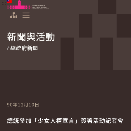
:::
:::
跳到主要內容
中華民國總統府
展開選單
新聞與活動
總統府新聞
90年12月10日
總統參加「少女人權宣言」簽署活動記者會