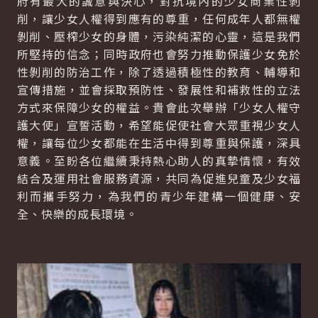
府有最大的誠意與決心，對抗境內的少女商業性剝
削，讓少女人權得到應有的尊重，任何成年人都無權
剝削、壓榨少女的身體，污染純潔的心靈，這是我們
所堅持的信念；同時政府也會努力推動保護少女免於
性剝削的防治工作，除了透過積極性的教育、輔導和
宣傳措施，並會採取預防性、發展性和補救性的立法
方式來保障少女的權益。貴會此次舉辦「少女人權守
護大使」宣誓活動，希望能促使社會大眾重視少女人
權，讓每位少女都能在生活中得到尊重與保護，深具
意義。至盼各位繼續秉持熱心助人的真摯情懷，有效
結合及運用社會服務資源，共同為促進兒童及少女福
利而攜手努力，為我們的青少年建構一個健康、安
全、快樂的成長環境。