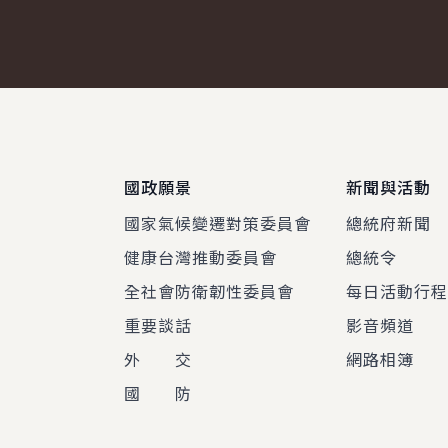
:::
國政願景
新聞與活動
國家氣候變遷對策委員會
總統府新聞
健康台灣推動委員會
總統令
全社會防衛韌性委員會
每日活動行
重要談話
影音頻道
外 交
網路相簿
國 防