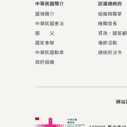
中華民國簡介
認識總統府
國情簡介
組織與職掌
中華民國憲法
機關首長
國 父
資政、國策
國家象徵
儀節活動
中華民國勳章
總統府法令
政府組織
網站