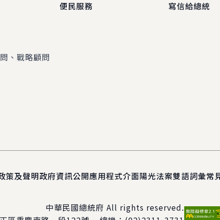
便民服務
寫信給總統
顧問、戰略顧問
政策及聲明
政府資訊公開
應用程式介面
陽光法案
雙語詞彙
常
中華民國總統府 All rights reserved.