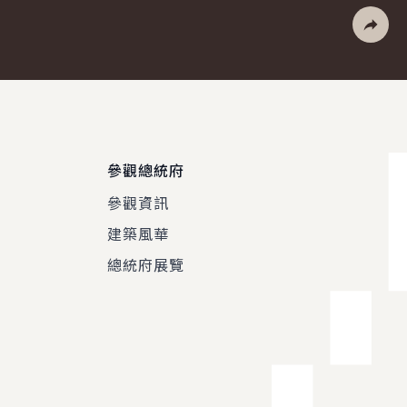
列印
社群分
參觀總統府
參觀資訊
建築風華
總統府展覽