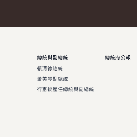
總統與副總統
總統府公報
賴清德總統
蕭美琴副總統
程
行憲後歷任總統與副總統