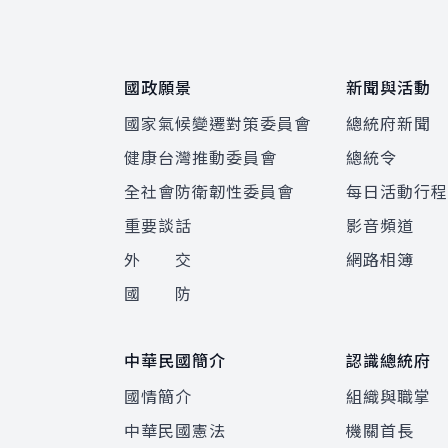
國政願景
新聞與活動
國家氣候變遷對策委員會
總統府新聞
健康台灣推動委員會
總統令
全社會防衛韌性委員會
每日活動行
重要談話
影音頻道
外 交
網路相簿
國 防
中華民國簡介
認識總統府
國情簡介
組織與職掌
中華民國憲法
機關首長