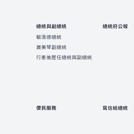
總統與副總統
總統府公報
賴清德總統
蕭美琴副總統
程
行憲後歷任總統與副總統
便民服務
寫信給總統