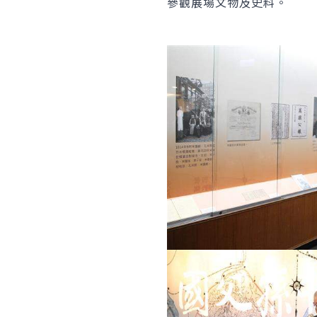
參觀展場文物及史料。