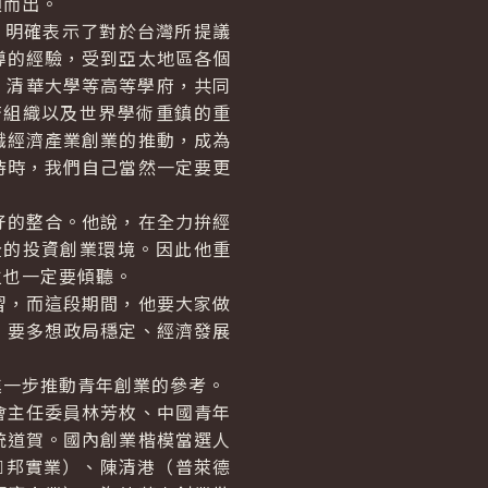
穎而出。
，明確表示了對於台灣所提議
導的經驗，受到亞太地區各個
、清華大學等高等學府，共同
濟組織以及世界學術重鎮的重
識經濟產業創業的推動，成為
待時，我們自己當然一定要更
的整合。他說，在全力拚經
全的投資創業環境。因此他重
位也一定要傾聽。
，而這段期間，他要大家做
，要多想政局穩定、經濟發展
一步推動青年創業的參考。
主任委員林芳枚、中國青年
統道賀。國內創業楷模當選人
邦實業）、陳清港（普萊德