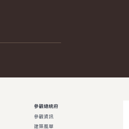
參觀總統府
參觀資訊
建築風華