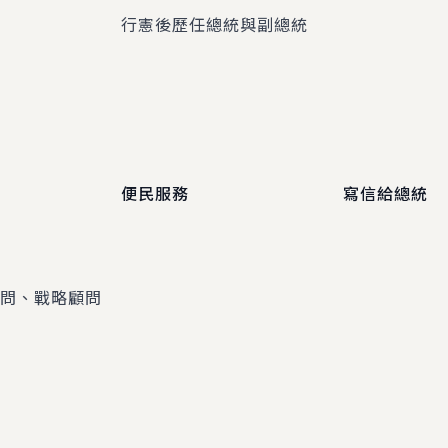
程
行憲後歷任總統與副總統
便民服務
寫信給總統
顧問、戰略顧問