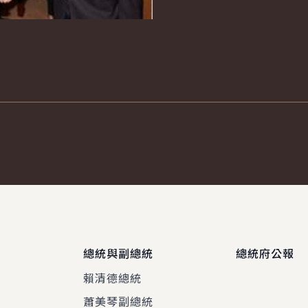
總統與副總統
總統府公報
賴清德總統
蕭美琴副總統