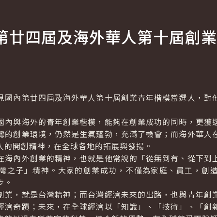
第廿四屆及海外華人第十屆創業
國內第廿四屆及海外華人第十屆創業青年楷模當選人，對他
內與海外的青年創業楷模，能夠在創業成功的同時，更獲選
灣的創業環境，仍然是生氣蓬勃，充滿了機會；而海外華人
人的開創精神，在全球各地的拓展與發揚。
海內外創業的精神，也就是他常說的「從無到有、從下到上
灣之子」精神。大家的創業成功，不僅為家庭、員工，創
步。
業，就是台灣精神；而台灣經濟未來的出路，也與青年創業
經濟奇蹟；未來，在全球經濟以「知識」、「技術」、「創