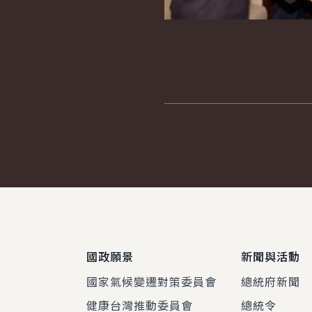
:::
國政願景
新聞與活動
國家氣候變遷對策委員會
總統府新聞
健康台灣推動委員會
總統令