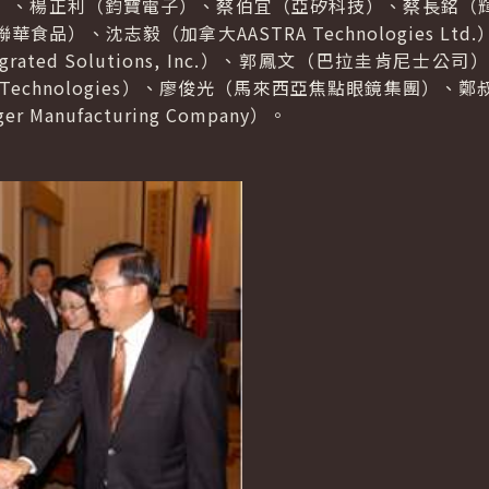
）、楊正利（鈞寶電子）、蔡伯宜（亞矽科技）、蔡長銘（
品）、沈志毅（加拿大AASTRA Technologies L
rated Solutions, Inc.）、郭鳳文（巴拉圭肯尼
 Technologies）、廖俊光（馬來西亞焦點眼鏡集團）
Manufacturing Company）。