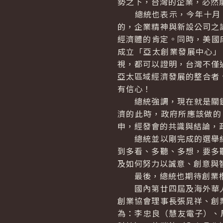
勢之下，台灣的企業，必然
總統也表示，今年十月，「
的，企業精神與新設公司之
經濟體的肯定。同時，美國
成立「亞太創業發展中心」
視，都可以證明，台灣不僅
亞太區域經濟發展的整合者
有信心！
總統強調，現在就是關鍵
濟的此時，政府所應該做的
申，經發會的共識與結論，
總統並以剛完成的選舉結
到多看、多聽、多想，要多
及如何努力以誠意、創意與
最後，總統也期待創業楷
國內第廿四屆及海外華人
創業協會理事長張晁祥、創
為：李忠良（慧友電子）、