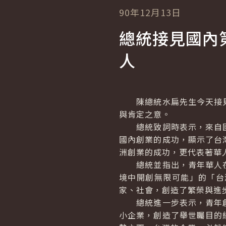
90年12月13日
總統接見國內
人
陳總統水扁先生今天接見
與肯定之意。
總統致詞時表示，來自國
國內創業的成功，顯示了台
洲創業的成功，更代表著華
總統並指出，青年華人在
境中開創無限可能」的「台
家、社會，創造了繁榮與進
總統進一步表示，青年創
小企業，創造了舉世矚目的