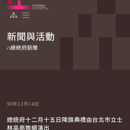
:::
:::
跳到主要內容
中華民國總統府
展開選單
新聞與活動
總統府新聞
90年12月14日
總統府十二月十五日降旗典禮由台北市立士
林高商擔綱演出