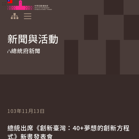
:::
:::
跳到主要內容
中華民國總統府
展開選單
新聞與活動
總統府新聞
103年11月13日
總統出席《創新臺灣：40+夢想的創新方程
式》新書發表會