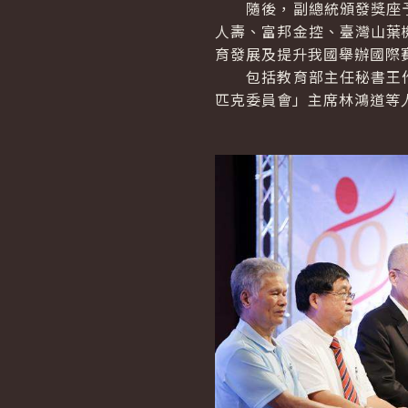
隨後，副總統頒發獎座予
人壽、富邦金控、臺灣山葉
育發展及提升我國舉辦國際
包括教育部主任秘書王作
匹克委員會」主席林鴻道等