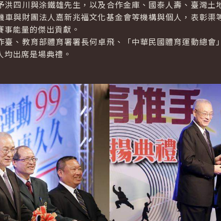
洪四川與涂鐵雄先生，以及合作金庫、國泰人壽、臺灣土地
機車與財團法人嘉新兆福文化基金會等機構與個人，表彰渠
賽事能量的傑出貢獻。
臺、教育部體育署署長何卓飛、「中華民國體育運動總會」
人均出席是場典禮。