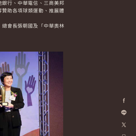
銀行、中華電信、三商美邦
等贊助各項球類運動、推展體
總會長張朝國及「中華奧林
Facebo
加入好
X