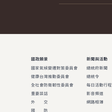
:::
國政願景
新聞與活動
國家氣候變遷對策委員會
總統府新聞
健康台灣推動委員會
總統令
全社會防衛韌性委員會
每日活動行
重要談話
影音頻道
外 交
網路相簿
國 防