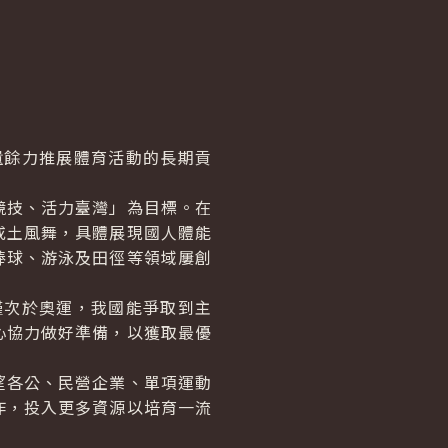
遺餘力推展體育活動的長期貢
技、活力臺灣」為目標。在
或土風舞，具體展現國人體能
棒球、游泳及田徑等領域屢創
僅次於奧運，我國能爭取到主
心協力做好準備，以獲取最優
各公、民營企業、單項運動
作，投入更多資源以培育一流