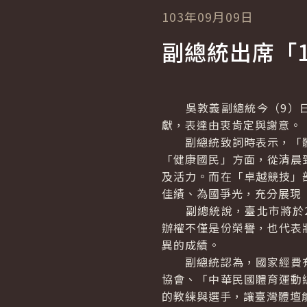
103年09月09日
副總統出席「
吳敦義副總統今（9）日下
獻，表達由衷肯定與謝意。
副總統致詞時表示，「體
「健康國民」方面，從清晨
及活力。而在「卓越競技」
佳績、為國爭光，充分展現
副總統說，臺北市將於20
辦權不僅是份榮譽，也代表
異的成績。
副總統認為，國家經費有
協會、「中華民國體育運動
的教練與選手，讓臺灣體壇