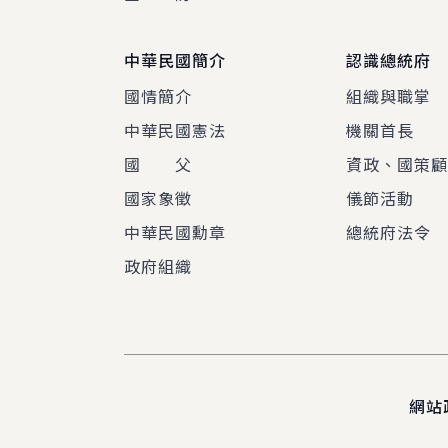
中華民國簡介
認識總統府
國情簡介
組織與職掌
中華民國憲法
機關首長
國 父
資政、國策
國家象徵
儀節活動
中華民國勳章
總統府法令
政府組織
網站