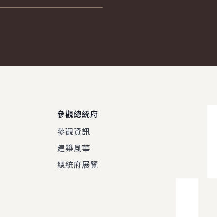
參觀總統府
參觀資訊
建築風華
總統府展覽