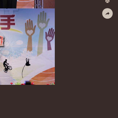
列印
社群分