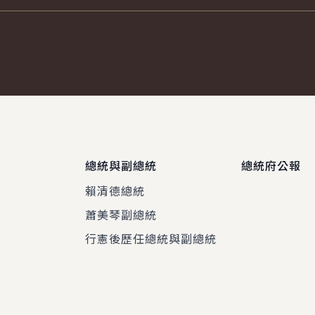
總統與副總統
總統府公報
賴清德總統
蕭美琴副總統
程
行憲後歷任總統與副總統