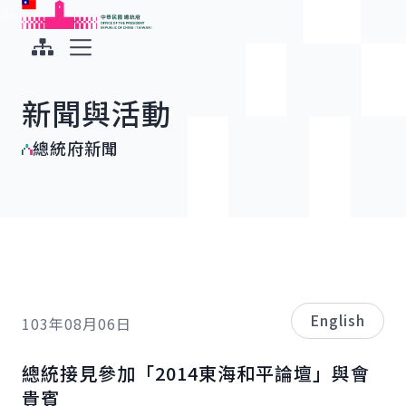
:::
:::
跳到主要內容
中華民國總統府
展開選單
新聞與活動
總統府新聞
English
103年08月06日
總統接見參加「2014東海和平論壇」與會
貴賓