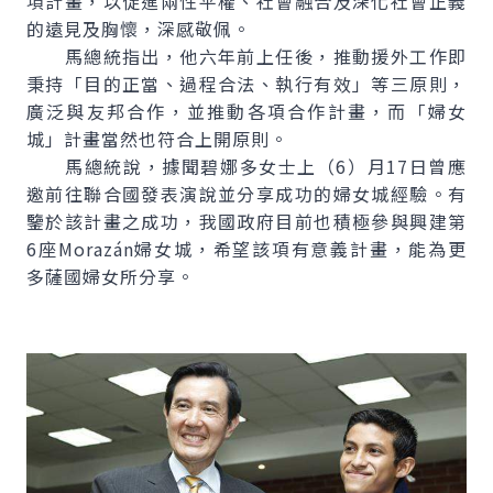
項計畫，以促進兩性平權、社會融合及深化社會正義
的遠見及胸懷，深感敬佩。
馬總統指出，他六年前上任後，推動援外工作即
秉持「目的正當、過程合法、執行有效」等三原則，
廣泛與友邦合作，並推動各項合作計畫，而「婦女
城」計畫當然也符合上開原則。
馬總統說，據聞碧娜多女士上（6）月17日曾應
邀前往聯合國發表演說並分享成功的婦女城經驗。有
鑒於該計畫之成功，我國政府目前也積極參與興建第
6座Morazán婦女城，希望該項有意義計畫，能為更
多薩國婦女所分享。