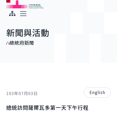
:::
:::
跳到主要內容
中華民國總統府
展開選單
新聞與活動
總統府新聞
English
103年07月03日
總統訪問薩爾瓦多第一天下午行程