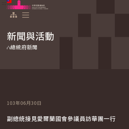
:::
:::
跳到主要內容
中華民國總統府
展開選單
新聞與活動
總統府新聞
103年06月30日
副總統接見愛爾蘭國會參議員訪華團一行