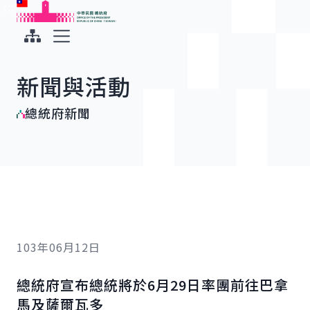
:::
:::
跳到主要內容
中華民國總統府
展開選單
新聞與活動
總統府新聞
103年06月12日
總統府宣布總統將於6月29日率團前往巴拿
馬及薩爾瓦多