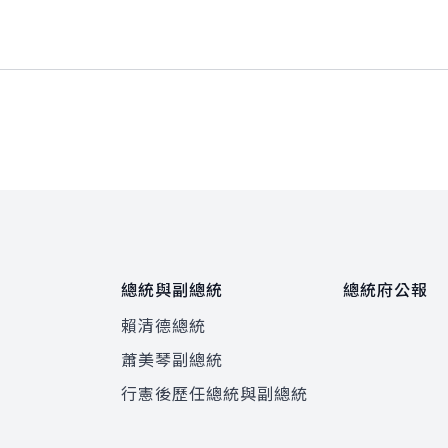
總統與副總統
總統府公報
賴清德總統
蕭美琴副總統
程
行憲後歷任總統與副總統