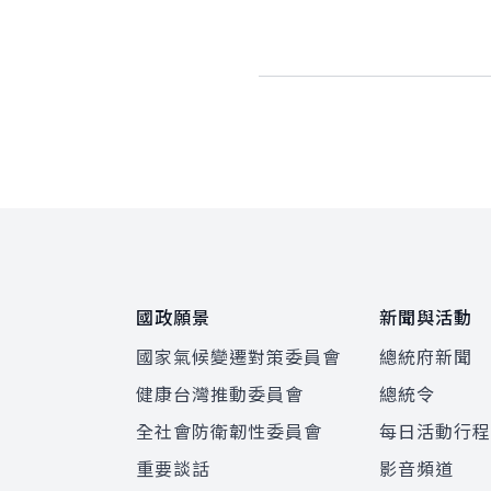
:::
國政願景
新聞與活動
國家氣候變遷對策委員會
總統府新聞
健康台灣推動委員會
總統令
全社會防衛韌性委員會
每日活動行
重要談話
影音頻道