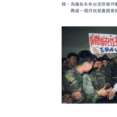
精，為擔負未來台澎防衛作
再過一個月就是農曆春節