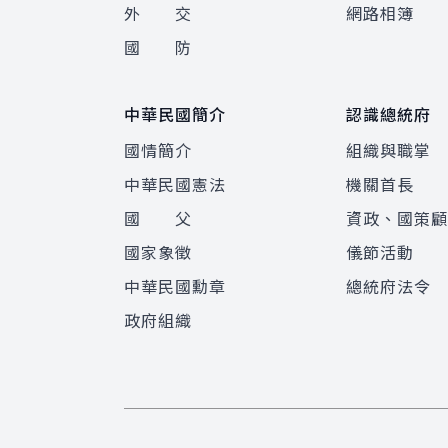
外 交
網路相簿
國 防
中華民國簡介
認識總統府
國情簡介
組織與職掌
中華民國憲法
機關首長
國 父
資政、國策
國家象徵
儀節活動
中華民國勳章
總統府法令
政府組織