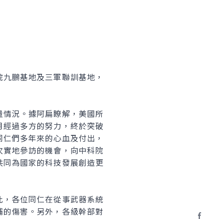
九鵬基地及三軍聯訓基地，
情況。據阿扁瞭解，美國所
月經過多方的努力，終於突破
同仁們多年來的心血及付出，
次實地參訪的機會，向中科院
共同為國家的科技發展創造更
此，各位同仁在從事武器系統
補的傷害。另外，各級幹部對