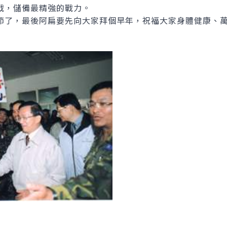
戰，儲備最精強的戰力。
了，最後阿扁要先向大家拜個早年，祝福大家身體健康、萬