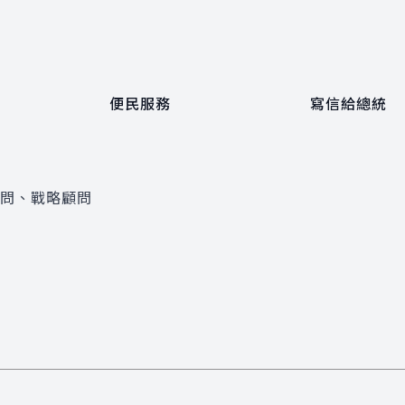
便民服務
寫信給總統
顧問、戰略顧問