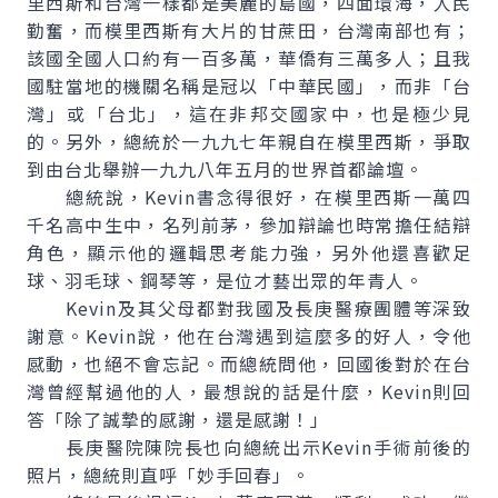
里西斯和台灣一樣都是美麗的島國，四面環海，人民
勤奮，而模里西斯有大片的甘蔗田，台灣南部也有；
該國全國人口約有一百多萬，華僑有三萬多人；且我
國駐當地的機關名稱是冠以「中華民國」，而非「台
灣」或「台北」，這在非邦交國家中，也是極少見
的。另外，總統於一九九七年親自在模里西斯，爭取
到由台北舉辦一九九八年五月的世界首都論壇。
總統說，Kevin書念得很好，在模里西斯一萬四
千名高中生中，名列前茅，參加辯論也時常擔任結辯
角色，顯示他的邏輯思考能力強，另外他還喜歡足
球、羽毛球、鋼琴等，是位才藝出眾的年青人。
Kevin及其父母都對我國及長庚醫療團體等深致
謝意。Kevin說，他在台灣遇到這麼多的好人，令他
感動，也絕不會忘記。而總統問他，回國後對於在台
灣曾經幫過他的人，最想說的話是什麼，Kevin則回
答「除了誠摯的感謝，還是感謝！」
長庚醫院陳院長也向總統出示Kevin手術前後的
照片，總統則直呼「妙手回春」。