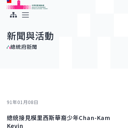
:::
:::
跳到主要內容
中華民國總統府
展開選單
新聞與活動
總統府新聞
91年01月08日
總統接見模里西斯華裔少年Chan-Kam
Kevin