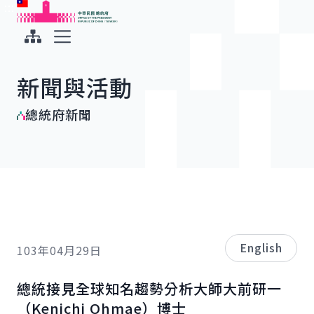
:::
:::
跳到主要內容
中華民國總統府
展開選單
新聞與活動
總統府新聞
English
103年04月29日
總統接見全球知名趨勢分析大師大前研一
（
Kenichi Ohmae
）博士