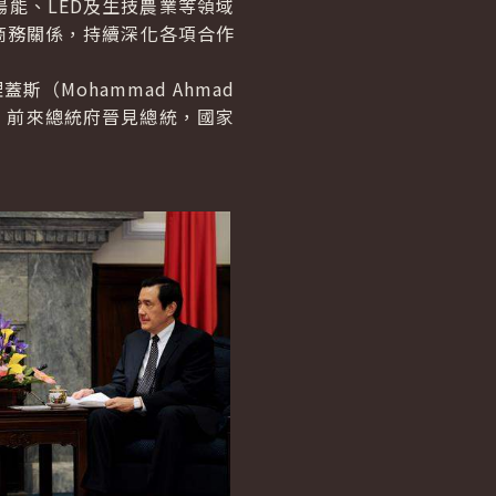
能、LED及生技農業等領域
商務關係，持續深化各項合作
理蓋斯（
Mohammad Ahmad
，前來總統府晉見總統，國家