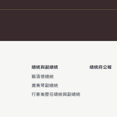
總統與副總統
總統府公報
賴清德總統
蕭美琴副總統
程
行憲後歷任總統與副總統