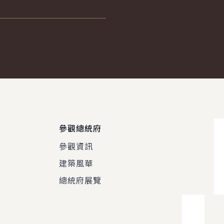
參觀總統府
參觀資訊
建築風華
總統府展覽