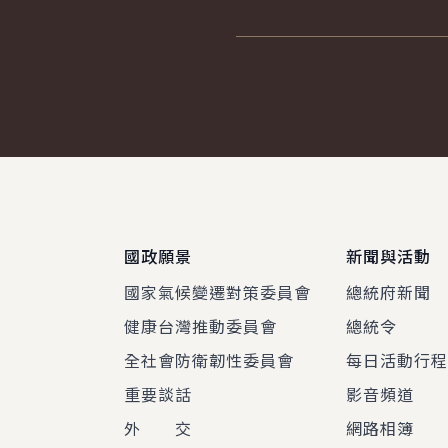
:::
國政願景
新聞與活動
國家氣候變遷對策委員會
總統府新聞
健康台灣推動委員會
總統令
全社會防衛韌性委員會
每日活動行
重要談話
影音頻道
外 交
網路相簿