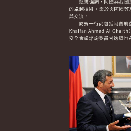
總統強調，阿國與我國經濟
的卓越技術，樂於與阿國等
與交流。
訪賓一行尚包括阿酋航空
Khaffan Ahmad Al Ghaith
安全會議諮詢委員甘逸驊也