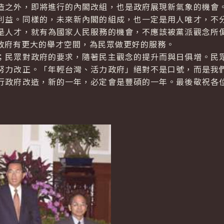
之外，即將進行的內閣改組，也是政府展現新氣象的機會。
利益。同樣的，未來新內閣的組成，也一定是用人唯才，不
是人才，就有為國家人民服務的機會，不應該被黨派觀念所
政府有更大的舉才空間，為民眾做更好的服務。
民眾對政府的要求，隨著民主觀念的提升而與日俱增。民眾
努力改正。「年輕台灣、活力政府」絕對不是口號，而是我
行政府改造，新的一年，必定會是豐碩的一年。最後敬祝各