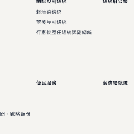
總統與副總統
總統府公報
賴清德總統
蕭美琴副總統
程
行憲後歷任總統與副總統
便民服務
寫信給總統
顧問、戰略顧問