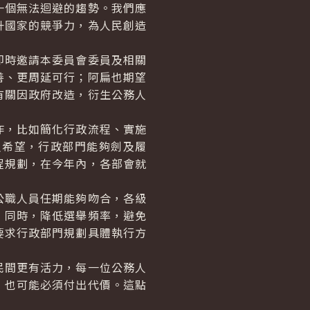
一個無法迴避的趨勢。我們應
升國家的競爭力，為人民創造
時邀請本委員會委員及相關
善、更周延可行；阿扁也期望
有關因政府改造，衍生公務人
，比如簡化行政流程、實施
人希望，行政部門能夠劍及履
程規劃，在今年內，各部會就
職人員任期能夠吻合，各級
；同時，降低選舉頻率，避免
要求行政部門規劃具體執行方
間更有活力，每一位公務人
，也可能必須付出代價。這點