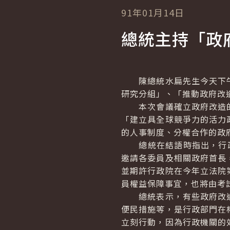
91年01月14日
總統主持「政
陳總統水扁先生今天下午
研究分組」、「推動政府改
本次會議確立政府改造的
「建立具全球競爭力的活力
的人事制度、分權合作的政
總統在結語時指出，行政
邀請各委員及相關政府首長
並期許行政院在今年立法院
員權益保障事宜，也將由考
總統表示，有些政府改造
便民措施等，是行政部門在
立刻行動，因為行政機關的