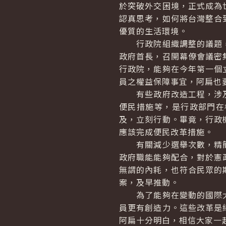
於突破外交困境，正式成為
認真思考，如何將台灣整合
優質的生活環境。
行政院組織調整的議題，
政府首長，召開幕僚會議密
行政院，能夠在今年第一個
員之權益保障事宜，阿扁也
有些政府改造工程，涉及
便民措施等，是行政部門在
及，立刻行動。畢竟，行政
應該完成便民改革措施。
有關減少選舉次數，精簡
政府職能能夠配合，對於憲
無謂的內耗，也符合民眾的
案，及早推動。
為了能夠在變動的國際大
員更有創造力。這些改革是
阿扁十分明白，相信大家一