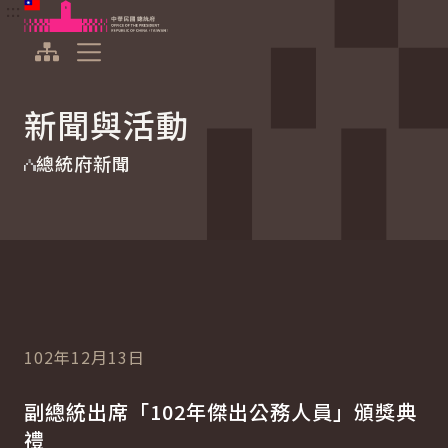
:::
:::
跳到主要內容
中華民國總統府
展開選單
新聞與活動
總統府新聞
102年12月13日
副總統出席「102年傑出公務人員」頒獎典
禮