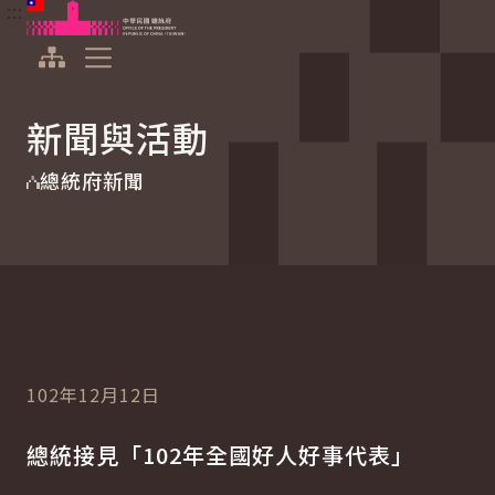
:::
:::
跳到主要內容
中華民國總統府
展開選單
新聞與活動
總統府新聞
102年12月12日
總統接見「102年全國好人好事代表」