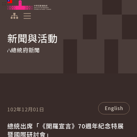
:::
:::
跳到主要內容
中華民國總統府
展開選單
新聞與活動
總統府新聞
English
102年12月01日
總統出席「《開羅宣言》70週年紀念特展
暨國際研討會」