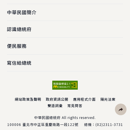
中華民國簡介
認識總統府
便民服務
寫信給總統
網站政策及聲明
政府資訊公開
應用程式介面
陽光法案
雙語詞彙
常見問答
社群分
中華民國總統府 All rights reserved.
100006
臺北市中正區重慶南路一段122號
總機：
(02)2311-3731