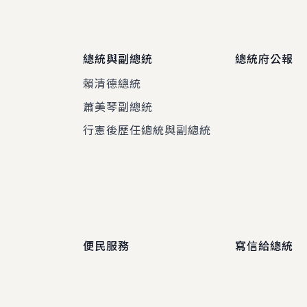
總統與副總統
總統府公報
賴清德總統
蕭美琴副總統
程
行憲後歷任總統與副總統
便民服務
寫信給總統