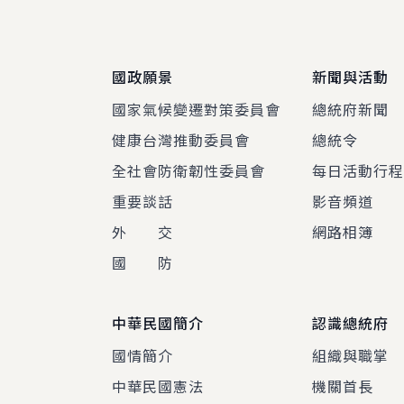
國政願景
新聞與活動
國家氣候變遷對策委員會
總統府新聞
健康台灣推動委員會
總統令
全社會防衛韌性委員會
每日活動行
重要談話
影音頻道
外 交
網路相簿
國 防
中華民國簡介
認識總統府
國情簡介
組織與職掌
中華民國憲法
機關首長