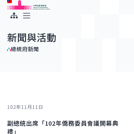
:::
:::
跳到主要內容
中華民國總統府
展開選單
新聞與活動
總統府新聞
102年11月11日
副總統出席「102年僑務委員會議開幕典
禮」