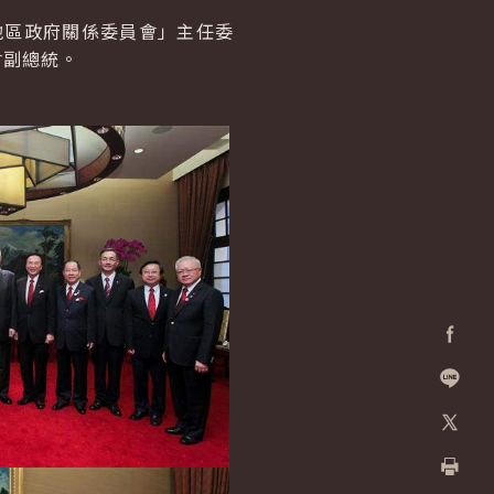
地區政府關係委員會」主任委
會副總統。
Facebo
加入好
X