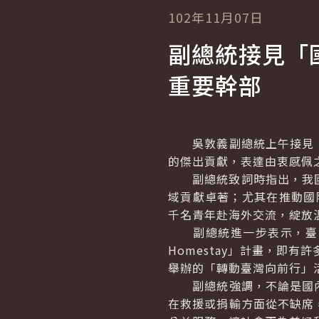
102年11月07日
副總統接見「
重要幹部
吳敦義副總統上午接見「
的傑出貢獻，表達由衷感佩
副總統致詞時指出，我國目
域貢獻卓著；尤其在推動國際
千名青年赴海外交流，綻放
副總統進一步表示，臺灣
Homestay」計畫，即
舉辦的「轉動臺灣向前行」
副總統強調，不論是國內
在救援或捐輸方面從不缺席