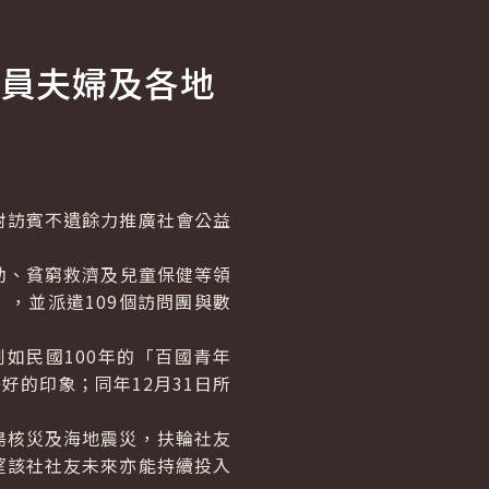
員夫婦及各地
訪賓不遺餘力推廣社會公益
助、貧窮救濟及兒童保健等領
」，並派遣109個訪問團與數
。
民國100年的「百國青年
好的印象；同年12月31日所
核災及海地震災，扶輪社友
望該社社友未來亦能持續投入