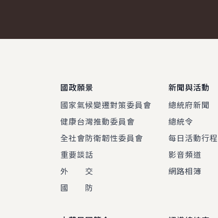
:::
國政願景
新聞與活動
國家氣候變遷對策委員會
總統府新聞
健康台灣推動委員會
總統令
全社會防衛韌性委員會
每日活動行
重要談話
影音頻道
外 交
網路相簿
國 防