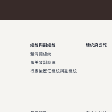
總統與副總統
總統府公報
賴清德總統
蕭美琴副總統
程
行憲後歷任總統與副總統