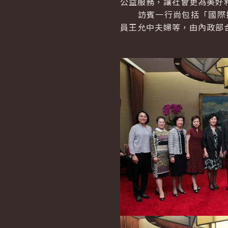
公益服務，讓社會更為美好
訪賓一行尚包括「國際扶輪
員王允中夫婦等，由內政部