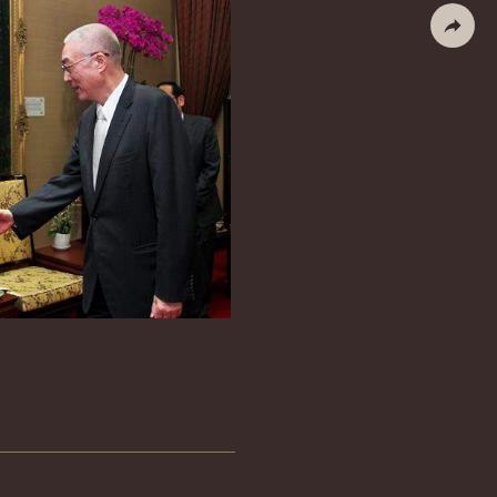
列印
社群分