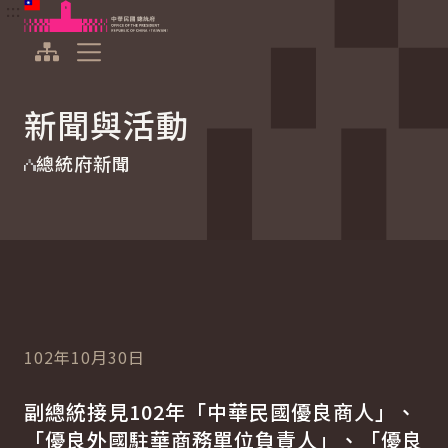
:::
:::
跳到主要內容
中華民國總統府
展開選單
新聞與活動
總統府新聞
102年10月30日
副總統接見102年「中華民國優良商人」、
「優良外國駐華商務單位負責人」、「優良