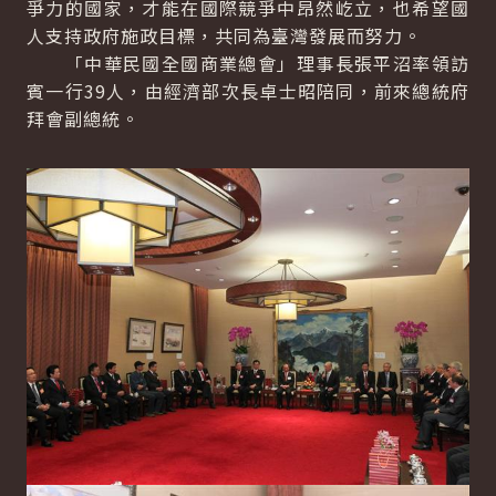
爭力的國家，才能在國際競爭中昂然屹立，也希望國
人支持政府施政目標，共同為臺灣發展而努力。
「中華民國全國商業總會」理事長張平沼率領訪
賓一行39人，由經濟部次長卓士昭陪同，前來總統府
拜會副總統。