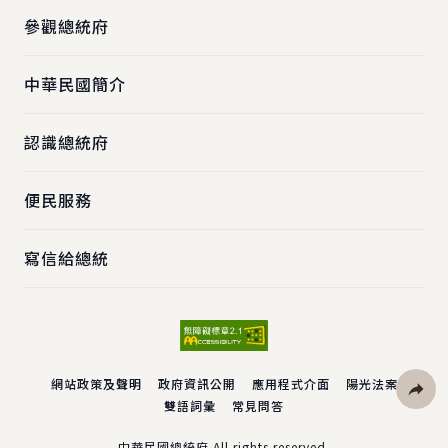
參觀總統府
中華民國簡介
認識總統府
便民服務
寫信給總統
網站政策及聲明
政府資訊公開
應用程式介面
陽光法案
雙語詞彙
常見問答
社群分
中華民國總統府 All rights reserved.