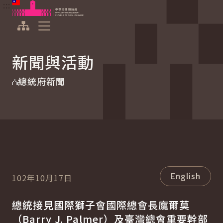
:::
:::
跳到主要內容
中華民國總統府
展開選單
新聞與活動
總統府新聞
English
102年10月17日
總統接見國際獅子會國際總會長龐爾莫
（
Barry J. Palmer
）及臺灣總會重要幹部