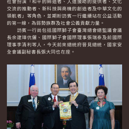
社會扮演「和平的締造者、人道援助的提供者、文化
交流的推動者、新科技與商機的創造者及中華文化的
領航者」等角色，並期盼訪賓一行繼續站在公益活動
的第一線，為弱勢族群及社會公義貢獻力量。
訪賓一行尚包括國際獅子會臺灣總會總監議會議
長余建璋伉儷、國際獅子會國際理事張瑞泰及前國際
理事李清利等人，今天前來總統府晉見總統，國家安
全會議副秘書長張大同也在座。