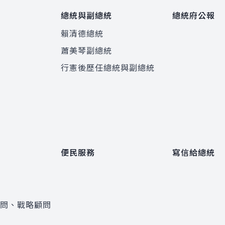
總統與副總統
總統府公報
賴清德總統
蕭美琴副總統
程
行憲後歷任總統與副總統
便民服務
寫信給總統
顧問、戰略顧問