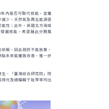
0年內是否可取代核能，並獲
步減少，天然氣及再生能源逐
可能性；此外，英國北方海域
續發展核能，希望藉此分散風
的依賴，因此政府不能放棄，
缺點未來能獲致改善，進一步
德生、「臺灣綜合研究院」院
翁得元及總編輯于趾琴等均出