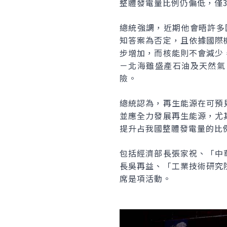
整體發電量比例仍偏低，僅3
總統強調，近期他會晤許多
知答案為否定，且依據國際
步增加，而核能則不會減少
－北海雖盛產石油及天然氣
險。
總統認為，再生能源在可預
並應全力發展再生能源，尤
提升占我國整體發電量的比
包括經濟部長張家祝、「中
長吳再益、「工業技術研究
席是項活動。