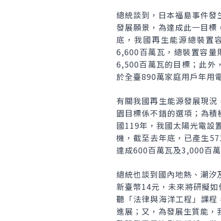
總統談到，日本福島事件發
發展願景，為達成此一目標
底，我國再生能源總裝置容量
6,600百萬瓦，總裝置容
6,500百萬瓦的目標；此外
於全臺890萬家庭用戶年用
有關我國再生能源發展現況
園目標係不錯的選項；為積
國119年，我國太陽光電設
機，截至去年底，已產生57
達成600百萬瓦及3,000
總統也談到國內地熱、潮汐
新臺幣14元，未來將研擬
聽「法律與海洋工程」課程
進展；又，為發展生質能，