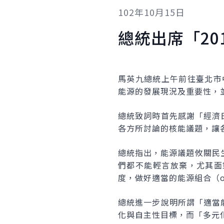
102年10月15日
總統出席「2
馬英九總統上午前往臺北市
能源的發展現況及重要性，
總統致詞時首先感謝「經濟
各方所討論的核能議題，讓
總統指出，能源議題攸關民
們都不能輕言放棄，尤其面
度，做好適當的能源組合（opti
總統進一步說明所謂「適當
化與自主性目標，而「多元