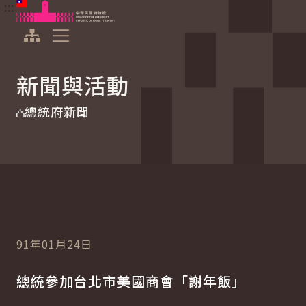
:::
:::
跳到主要內容
中華民國總統府
展開選單
新聞與活動
總統府新聞
91年01月24日
總統參加台北市美國商會「謝年飯」