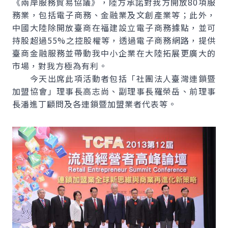
《兩岸服務貿易協議》，陸方承諾對我方開放80項服
務業，包括電子商務、金融業及文創產業等；此外，
中國大陸除開放臺商在福建設立電子商務據點，並可
持股超過55%之控股權等，透過電子商務網路，提供
臺商金融服務並帶動我中小企業在大陸拓展更廣大的
市場，對我方極為有利。
今天出席此項活動者包括「社團法人臺灣連鎖暨
加盟協會」理事長高志尚、副理事長羅榮岳、前理事
長潘進丁顧問及各連鎖暨加盟業者代表等。