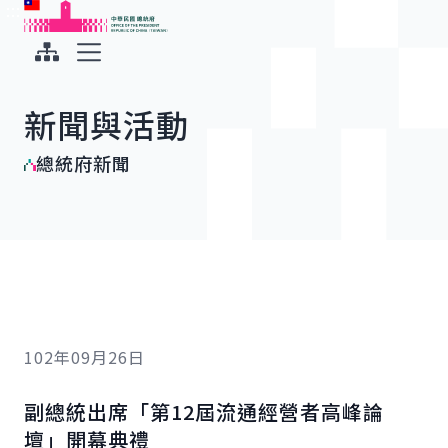
:::
:::
跳到主要內容
中華民國總統府
展開選單
新聞與活動
總統府新聞
102年09月26日
副總統出席「第12屆流通經營者高峰論
壇」開幕典禮