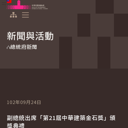
:::
:::
跳到主要內容
中華民國總統府
展開選單
新聞與活動
總統府新聞
102年09月24日
副總統出席「第21屆中華建築金石獎」頒
獎典禮