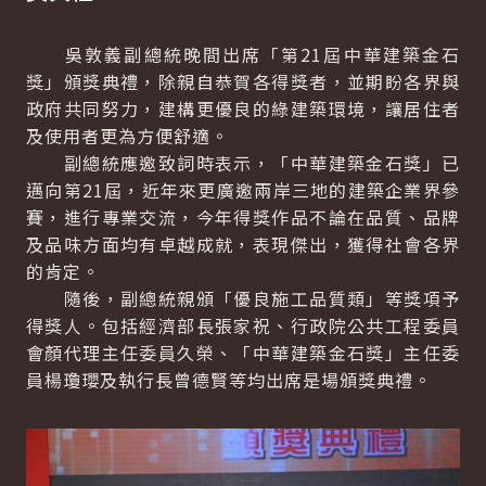
吳敦義副總統晚間出席「第21屆中華建築金石
獎」頒獎典禮，除親自恭賀各得獎者，並期盼各界與
政府共同努力，建構更優良的綠建築環境，讓居住者
及使用者更為方便舒適。
副總統應邀致詞時表示，「中華建築金石獎」已
邁向第21屆，近年來更廣邀兩岸三地的建築企業界參
賽，進行專業交流，今年得獎作品不論在品質、品牌
及品味方面均有卓越成就，表現傑出，獲得社會各界
的肯定。
隨後，副總統親頒「優良施工品質類」等獎項予
得獎人。包括經濟部長張家祝、行政院公共工程委員
會顏代理主任委員久榮、「中華建築金石獎」主任委
員楊瓊瓔及執行長曾德賢等均出席是場頒獎典禮。