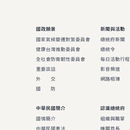
:::
國政願景
新聞與活動
國家氣候變遷對策委員會
總統府新聞
健康台灣推動委員會
總統令
全社會防衛韌性委員會
每日活動行
重要談話
影音頻道
外 交
網路相簿
國 防
中華民國簡介
認識總統府
國情簡介
組織與職掌
中華民國憲法
機關首長