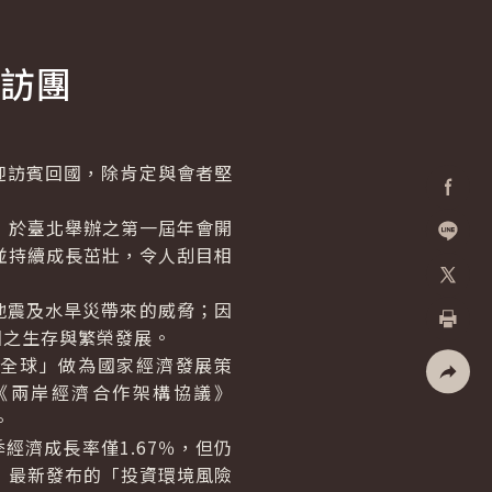
訪團
訪賓回國，除肯定與會者堅
Facebo
」於臺北舉辦之第一屆年會開
並持續成長茁壯，令人刮目相
加入好
X
震及水旱災帶來的威脅；因
國之生存與繁榮發展。
列印
全球」做為國家經濟發展策
《兩岸經濟合作架構協議》
社群分
。
濟成長率僅1.67％，但仍
I）最新發布的「投資環境風險