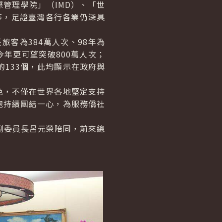
管理學院」（IMD）、「世
茅，足證臺灣各行各業仍深具
客為384萬人次、98年為
，今年更可望突破800萬人次；
133個，此均顯示在政府與
，不僅在世界各地堅定支持
胞持續團結一心，為服務僑社
副委員長呂元榮陪同，前來總