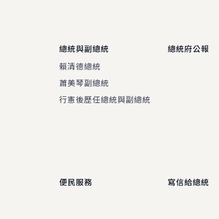
總統與副總統
總統府公報
賴清德總統
蕭美琴副總統
程
行憲後歷任總統與副總統
便民服務
寫信給總統