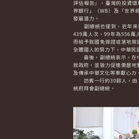
評估報告」，臺灣的投資環
界銀行」（WB）及「世界
發展潛力。
副總統也提到，近年來臺灣
439萬人次、99年為556
而給予我國免簽證或落地簽
全體國人的努力下，中華民
最後，副總統表示，在中
我政府，並致力促進僑居地
及傳承中華文化等奉獻心力
訪賓一行約30餘人，由「
統府拜會副總統。