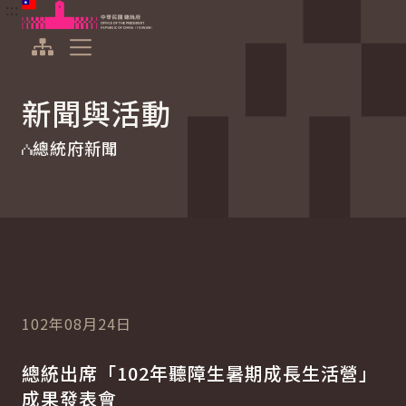
:::
:::
跳到主要內容
中華民國總統府
展開選單
新聞與活動
總統府新聞
102年08月24日
總統出席「102年聽障生暑期成長生活營」
成果發表會