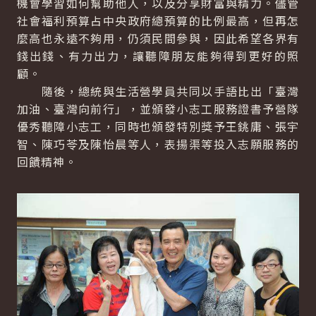
機會學習如何幫助他人，以及分享財富與精力。儘管
社會福利預算占中央政府總預算的比例最高，但再怎
麼高也永遠不夠用，仍須民間參與，因此希望各界有
錢出錢、有力出力，讓聽障朋友能夠得到更好的照
顧。
隨後，總統與生活營學員共同以手語比出「臺灣
加油、臺灣向前行」，並頒發小志工服務證書予營隊
優秀聽障小志工，同時也頒發特別獎予王銚庸、張宇
智、陳巧苓及陳怡晨等人，表揚渠等投入志願服務的
回饋精神。