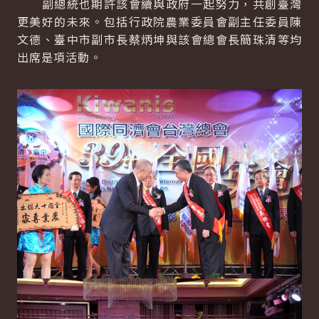
副總統也期許該會續與政府一起努力，共創臺灣
更美好的未來。包括行政院農業委員會副主任委員陳
文德、臺中市副市長蔡炳坤與該會總會長簡珠清等均
出席是項活動。