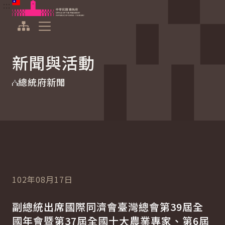
:::
:::
跳到主要內容
中華民國總統府
展開選單
新聞與活動
總統府新聞
102年08月17日
副總統出席國際同濟會臺灣總會第39屆全
國年會暨第37屆全國十大農業專家、第6屆